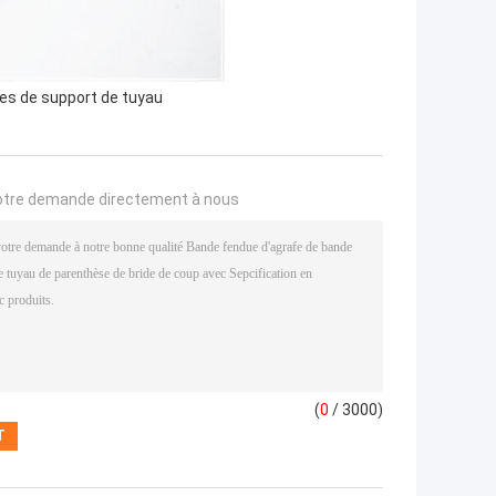
des de support de tuyau
otre demande directement à nous
(
0
/ 3000)