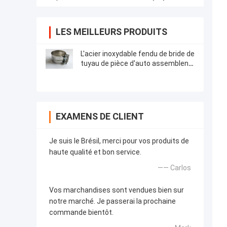
LES MEILLEURS PRODUITS
L'acier inoxydable fendu de bride de
tuyau de pièce d'auto assemblent
le collier de serrage à clin
d'échappement
EXAMENS DE CLIENT
Je suis le Brésil, merci pour vos produits de
haute qualité et bon service.
—— Carlos
Vos marchandises sont vendues bien sur
notre marché. Je passerai la prochaine
commande bientôt.