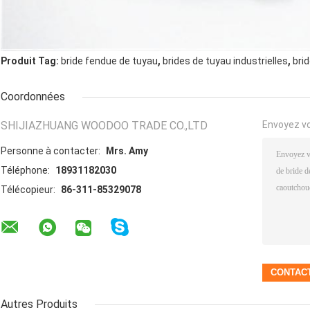
,
,
Produit Tag:
bride fendue de tuyau
brides de tuyau industrielles
bri
Coordonnées
SHIJIAZHUANG WOODOO TRADE CO.,LTD
Envoyez v
Personne à contacter:
Mrs. Amy
Téléphone:
18931182030
Télécopieur:
86-311-85329078
Autres Produits