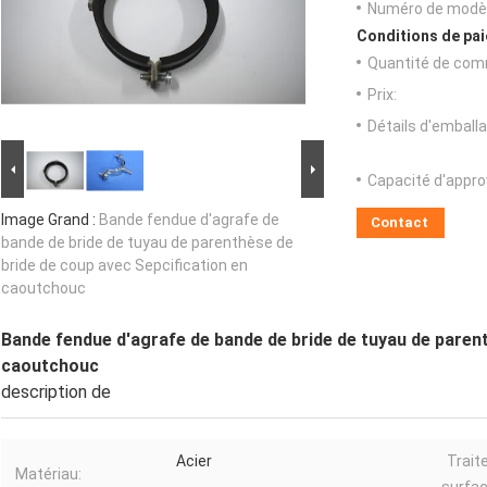
Numéro de modèl
Conditions de pai
Quantité de com
Prix:
Détails d'emballa
Capacité d'appr
Image Grand :
Bande fendue d'agrafe de
Contact
bande de bride de tuyau de parenthèse de
bride de coup avec Sepcification en
caoutchouc
Bande fendue d'agrafe de bande de bride de tuyau de parent
caoutchouc
description de
Acier
Trait
Matériau: