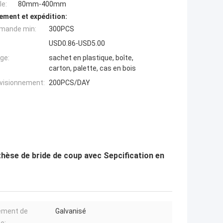
e:
80mm-400mm
ement et expédition:
mande min:
300PCS
USD0.86-USD5.00
ge:
sachet en plastique, boîte,
carton, palette, cas en bois
ovisionnement:
200PCS/DAY
hèse de bride de coup avec Sepcification en
ement de
Galvanisé