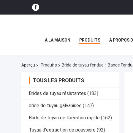
À LA MAISON
PRODUITS
À PROPOS 
Aperçu
Produits
Bride de tuyau fendue
Bande Fendue
TOUS LES PRODUITS
Brides de tuyau résistantes
(183)
bride de tuyau galvanisée
(147)
Bride de tuyau de libération rapide
(162)
Tuyau d'extraction de poussière
(92)