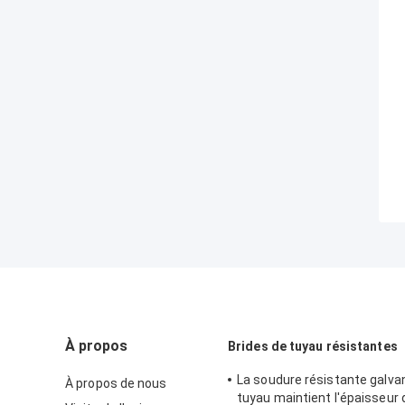
À propos
Brides de tuyau résistantes
La soudure résistante galva
À propos de nous
tuyau maintient l'épaisseur