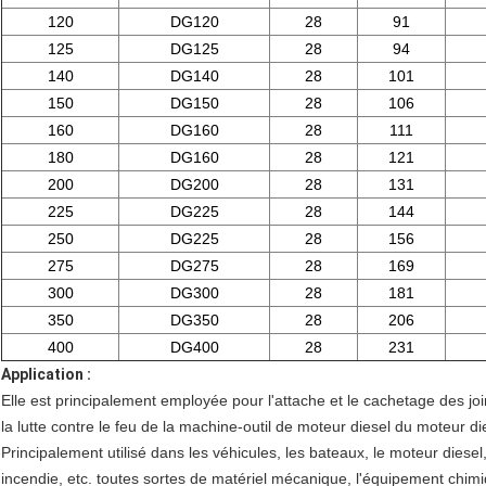
120
DG120
28
91
125
DG125
28
94
140
DG140
28
101
150
DG150
28
106
160
DG160
28
111
180
DG160
28
121
200
DG200
28
131
225
DG225
28
144
250
DG225
28
156
275
DG275
28
169
300
DG300
28
181
350
DG350
28
206
400
DG400
28
231
Application :
Elle est principalement employée pour l'attache et le cachetage des jo
la lutte contre le feu de la machine-outil de moteur diesel du moteur di
Principalement utilisé dans les véhicules, les bateaux, le moteur diesel,
incendie, etc. toutes sortes de matériel mécanique, l'équipement chimi