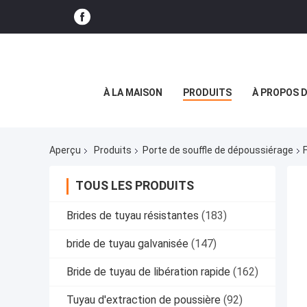
À LA MAISON
PRODUITS
À PROPOS 
Aperçu
Produits
Porte de souffle de dépoussiérage
TOUS LES PRODUITS
Brides de tuyau résistantes
(183)
bride de tuyau galvanisée
(147)
Bride de tuyau de libération rapide
(162)
Tuyau d'extraction de poussière
(92)