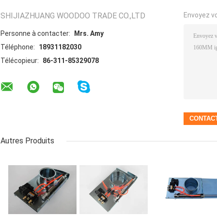
SHIJIAZHUANG WOODOO TRADE CO.,LTD
Envoyez v
Personne à contacter:
Mrs. Amy
Téléphone:
18931182030
Télécopieur:
86-311-85329078
Autres Produits