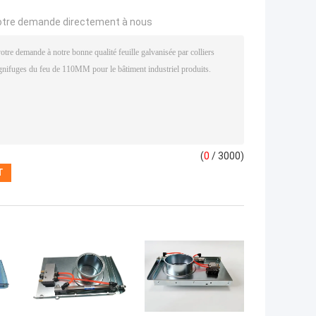
otre demande directement à nous
(
0
/ 3000)