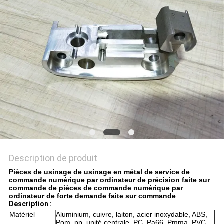
AFFAIRES
PLAN
DU
SITE
PRIVACY
POLICY
Description de produit
Pièces de usinage de usinage en métal de service de
commande numérique par ordinateur de précision faite sur
commande de pièces de commande numérique par
ordinateur de forte demande faite sur commande
Description :
Matériel
Aluminium, cuivre, laiton, acier inoxydable, ABS,
Pom, pp, unité centrale, PC, Pa66, Pmma, PVC,