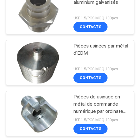
aluminium galvanisés
USD1.5/PCS MOQ:100pcs
CONTACTS
Pièces usinées par métal
d'EDM
USD1.5/PCS MOQ:100pcs
CONTACTS
Pièces de usinage en
métal de commande
numérique par ordinateur
d'OEM
USD1.5/PCS MOQ:100pcs
CONTACTS