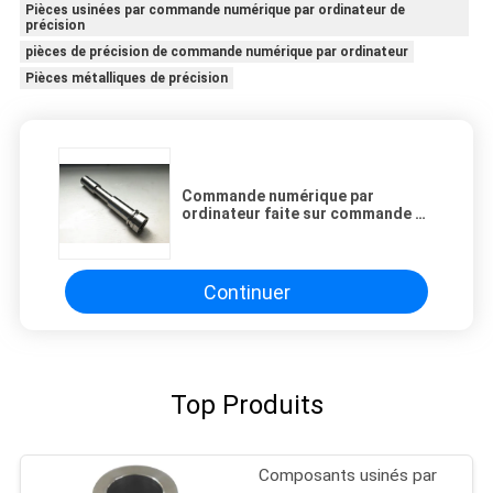
Pièces usinées par commande numérique par ordinateur de
précision
pièces de précision de commande numérique par ordinateur
Pièces métalliques de précision
Commande numérique par
ordinateur faite sur commande de
forte demande usinant acier-
cuivre inoxydable de précision
faite sur commande de pièces
Continuer
Top Produits
Composants usinés par