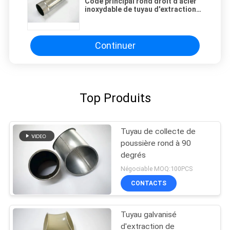
Code principal rond droit d'acier
inoxydable de tuyau d'extraction
de poussière de système sifflant
Continuer
Top Produits
Tuyau de collecte de
poussière rond à 90
degrés
Négociable MOQ:100PCS
CONTACTS
Tuyau galvanisé
d'extraction de