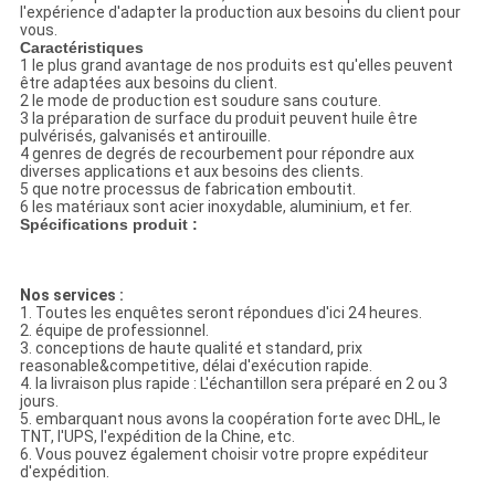
l'expérience d'adapter la production aux besoins du client pour
vous.
Caractéristiques
1 le plus grand avantage de nos produits est qu'elles peuvent
être adaptées aux besoins du client.
2 le mode de production est soudure sans couture.
3 la préparation de surface du produit peuvent huile être
pulvérisés, galvanisés et antirouille.
4 genres de degrés de recourbement pour répondre aux
diverses applications et aux besoins des clients.
5 que notre processus de fabrication emboutit.
6 les matériaux sont acier inoxydable, aluminium, et fer.
Spécifications produit :
Nos services :
1. Toutes les enquêtes seront répondues d'ici 24 heures.
2. équipe de professionnel.
3. conceptions de haute qualité et standard, prix
reasonable&competitive, délai d'exécution rapide.
4. la livraison plus rapide : L'échantillon sera préparé en 2 ou 3
jours.
5. embarquant nous avons la coopération forte avec DHL, le
TNT, l'UPS, l'expédition de la Chine, etc.
6. Vous pouvez également choisir votre propre expéditeur
d'expédition.