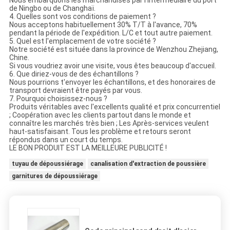
de Ningbo ou de Changhaï.
4. Quelles sont vos conditions de paiement ?
Nous acceptons habituellement 30% T/T à l'avance, 70%
pendant la période de l'expédition. L/C et tout autre paiement.
5. Quel est l'emplacement de votre société ?
Notre société est située dans la province de Wenzhou Zhejiang,
Chine.
Si vous voudriez avoir une visite, vous êtes beaucoup d'accueil.
6. Que diriez-vous de des échantillons ?
Nous pourrions t'envoyer les échantillons, et des honoraires de
transport devraient être payés par vous.
7. Pourquoi choisissez-nous ?
Produits véritables avec l'excellents qualité et prix concurrentiel
; Coopération avec les clients partout dans le monde et
connaître les marchés très bien ; Les Après-services veulent
haut-satisfaisant. Tous les problème et retours seront
répondus dans un court du temps.
LE BON PRODUIT EST LA MEILLEURE PUBLICITÉ !
tuyau de dépoussiérage
canalisation d'extraction de poussière
garnitures de dépoussiérage