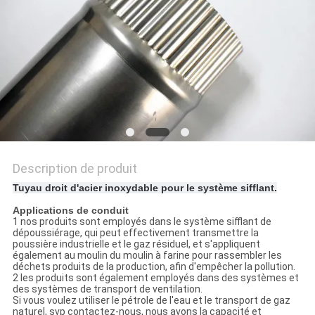
AFFAIRES
PLAN
DU
SITE
PRIVACY
Description de produit
POLICY
Tuyau droit d'acier inoxydable pour le système sifflant.
Applications de conduit
1 nos produits sont employés dans le système sifflant de
dépoussiérage, qui peut effectivement transmettre la
poussière industrielle et le gaz résiduel, et s'appliquent
également au moulin du moulin à farine pour rassembler les
déchets produits de la production, afin d'empêcher la pollution.
2 les produits sont également employés dans des systèmes et
des systèmes de transport de ventilation.
Si vous voulez utiliser le pétrole de l'eau et le transport de gaz
naturel, svp contactez-nous, nous avons la capacité et