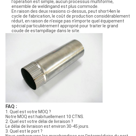
l'opération est simple, aucun processus multiforme,
ensemble de weldingand est plus commode.
En raison des deux reasions ci-dessus, peut short4en le
cycle de fabrication, le coût de production considérablement
réduit, en raison de n'exige pas n'importe quel équipement
spécial particulièrement approprié pour traiter le grand
coude de estampillage dans le site.
FAQ :
1. Quel est votre MOQ ?
Notre MOQ est habituellement 10 CTNS.
2. Quel est votre délai de livraison ?
Le délai de livraison est environ 30-45 jours.
3. Quel est le port ?
Nous embarquons les marchandises par l'intermédiaire du port