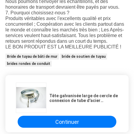
Nous pourrions t'envoyer les échantillons, et des
honoraires de transport devraient être payés par vous.
7. Pourquoi choisissez-nous ?
Produits véritables avec l'excellents qualité et prix
concurrentiel ; Coopération avec les clients partout dans
le monde et connaître les marchés très bien ; Les Après-
services veulent haut-satisfaisant. Tous les problème et
retours seront répondus dans un court du temps.
LE BON PRODUIT EST LA MEILLEURE PUBLICITÉ !
Bride de tuyau de bâti de mur
bride de soutien de tuyau
brides rondes de conduit
Tête galvanisée large de cercle de
connexion de tube d'acier
inoxydable de bride de tuyau en
métal de ruban
Continuer