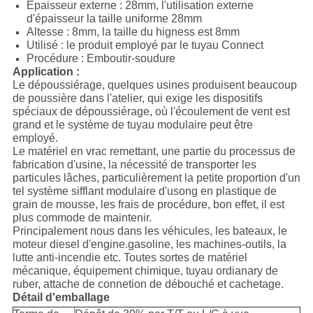
Épaisseur externe : 28mm, l'utilisation externe
d'épaisseur la taille uniforme 28mm
Altesse : 8mm, la taille du higness est 8mm
Utilisé : le produit employé par le tuyau Connect
Procédure : Emboutir-soudure
Application :
Le dépoussiérage, quelques usines produisent beaucoup
de poussière dans l'atelier, qui exige les dispositifs
spéciaux de dépoussiérage, où l'écoulement de vent est
grand et le système de tuyau modulaire peut être
employé.
Le matériel en vrac remettant, une partie du processus de
fabrication d'usine, la nécessité de transporter les
particules lâches, particulièrement la petite proportion d'un
tel système sifflant modulaire d'usong en plastique de
grain de mousse, les frais de procédure, bon effet, il est
plus commode de maintenir.
Principalement nous dans les véhicules, les bateaux, le
moteur diesel d'engine.gasoline, les machines-outils, la
lutte anti-incendie etc. Toutes sortes de matériel
mécanique, équipement chimique, tuyau ordianary de
ruber, attache de connetion de débouché et cachetage.
Détail d'emballage