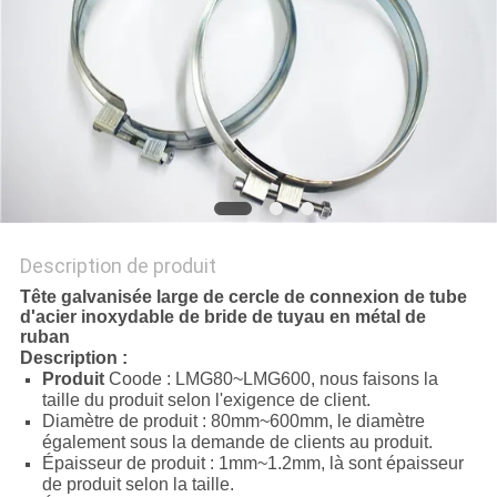
AFFAIRES
PLAN
DU
SITE
PRIVACY
Description de produit
POLICY
Tête galvanisée large de cercle de connexion de tube
d'acier inoxydable de bride de tuyau en métal de
ruban
Description :
Produit
Coode : LMG80~LMG600, nous faisons la
taille du produit selon l'exigence de client.
Diamètre de produit : 80mm~600mm, le diamètre
également sous la demande de clients au produit.
Épaisseur de produit : 1mm~1.2mm, là sont épaisseur
de produit selon la taille.