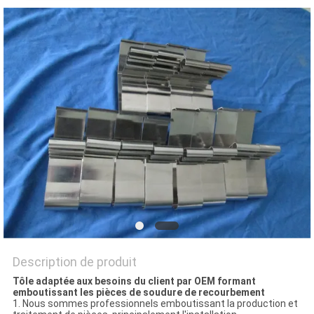
AFFAIRES
PLAN
DU
SITE
PRIVACY
POLICY
Description de produit
Tôle adaptée aux besoins du client par OEM formant
emboutissant les pièces de soudure de recourbement
1. Nous sommes professionnels emboutissant la production et