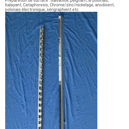
Préparation de surface : Galvanisé, peignant, le polonais,
balayant, Cataphoresis, Chrome/zinc/nickelage, anodisent,
polonais électronique, sérigraphient etc.