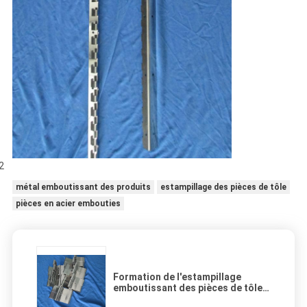
2
métal emboutissant des produits
estampillage des pièces de tôle
pièces en acier embouties
Formation de l'estampillage
emboutissant des pièces de tôle,
pièces faites sur commande de