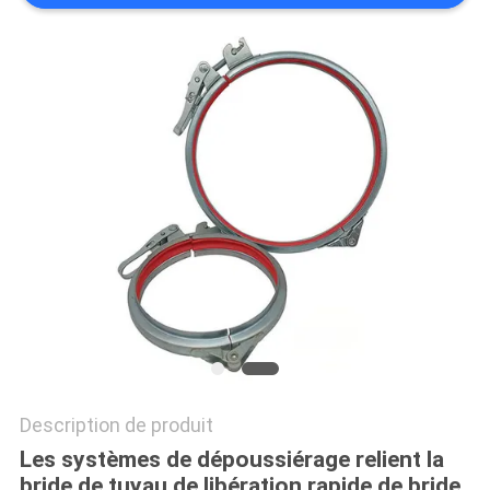
AFFAIRES
PLAN
DU
SITE
PRIVACY
POLICY
Description de produit
Les systèmes de dépoussiérage relient la
bride de tuyau de libération rapide de bride