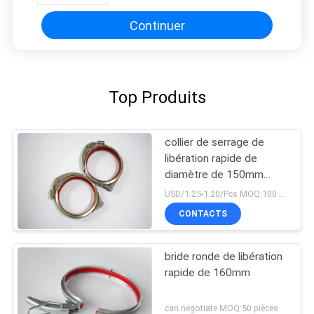
Continuer
Top Produits
collier de serrage de
libération rapide de
diamètre de 150mm
avec la poignée pour le
USD/1.25-1.20/Pcs MOQ:100 pcs
conduit de Connnected
CONTACTS
bride ronde de libération
rapide de 160mm
can negotiate MOQ:50 pièces