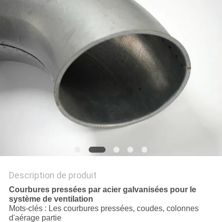
AFFAIRES
PLAN
DU
SITE
PRIVACY
POLICY
Description de produit
Courbures pressées par acier galvanisées pour le
système de ventilation
Mots-clés : Les courbures pressées, coudes, colonnes
d'aérage partie