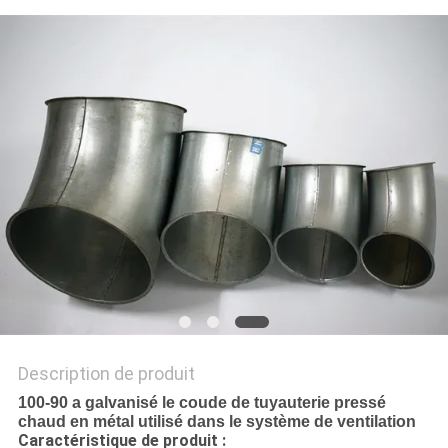
AFFAIRES
PLAN
DU
SITE
PRIVACY
POLICY
Description de produit
100-90 a galvanisé le coude de tuyauterie pressé
chaud en métal utilisé dans le système de ventilation
Caractéristique de produit :