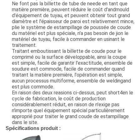
Ne font pas la billette de tube de neede en tant que
matière première, peuvent réduire le coût d'andmould
d'équipement de tuyau, et peuvent obtenir tout grand
diamètre et l'épaisseur de paroi est relativement mince,
plie le système de estampillage de poussée de coude
du matériel est plus spéciale, n'a pas besoin de jion le
matériel de tuyau, facile à commander en usinant le
traitement.
Traitant emboutissant la billette de coude pour le
comprimé ou la surface développable, ainsi la coupe
est simple, facile de garantir l'exactitude, ensemble de
soudure est commode, facile de commander quand
traitant la matière première, l'opération est simple,
aucun processus multiforme, ensemble de weldingand
est plus commode.
En raison des deux reasions ci-dessus, peut short4en le
cycle de fabrication, le coût de production
considérablement réduit, en raison de n'exige pas
n'importe quel équipement spécial particulièrement
approprié pour traiter le grand coude de estampillage
dans le site.
Spécifications produit :