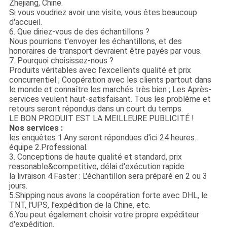
Zhejiang, Chine.
Si vous voudriez avoir une visite, vous êtes beaucoup
d'accueil.
6. Que diriez-vous de des échantillons ?
Nous pourrions t'envoyer les échantillons, et des
honoraires de transport devraient être payés par vous.
7. Pourquoi choisissez-nous ?
Produits véritables avec l'excellents qualité et prix
concurrentiel ; Coopération avec les clients partout dans
le monde et connaître les marchés très bien ; Les Après-
services veulent haut-satisfaisant. Tous les problème et
retours seront répondus dans un court du temps.
LE BON PRODUIT EST LA MEILLEURE PUBLICITÉ !
Nos services :
les enquêtes 1.Any seront répondues d'ici 24 heures.
équipe 2.Professional.
3. Conceptions de haute qualité et standard, prix
reasonable&competitive, délai d'exécution rapide.
la livraison 4.Faster : L'échantillon sera préparé en 2 ou 3
jours.
5.Shipping nous avons la coopération forte avec DHL, le
TNT, l'UPS, l'expédition de la Chine, etc.
6.You peut également choisir votre propre expéditeur
d'expédition.