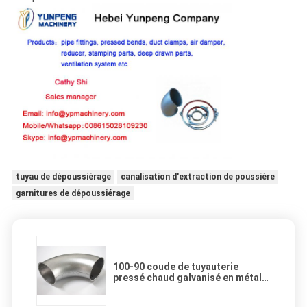
tuyau de dépoussiérage
canalisation d'extraction de poussière
garnitures de dépoussiérage
100-90 coude de tuyauterie
pressé chaud galvanisé en métal
dans la tête de forme de système
de ventilation Cricle