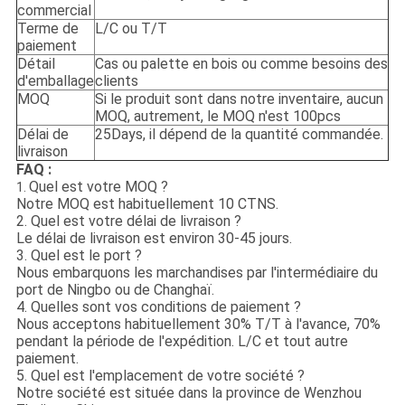
commercial
Terme de
L/C ou T/T
paiement
Détail
Cas ou palette en bois ou comme besoins des
d'emballage
clients
MOQ
Si le produit sont dans notre inventaire, aucun
MOQ, autrement, le MOQ n'est 100pcs
Délai de
25Days, il dépend de la quantité commandée.
livraison
FAQ :
Quel est votre MOQ ?
1.
Notre MOQ est habituellement 10 CTNS.
2. Quel est votre délai de livraison ?
Le délai de livraison est environ 30-45 jours.
3. Quel est le port ?
Nous embarquons les marchandises par l'intermédiaire du
port de Ningbo ou de Changhaï.
4. Quelles sont vos conditions de paiement ?
Nous acceptons habituellement 30% T/T à l'avance, 70%
pendant la période de l'expédition. L/C et tout autre
paiement.
5. Quel est l'emplacement de votre société ?
Notre société est située dans la province de Wenzhou