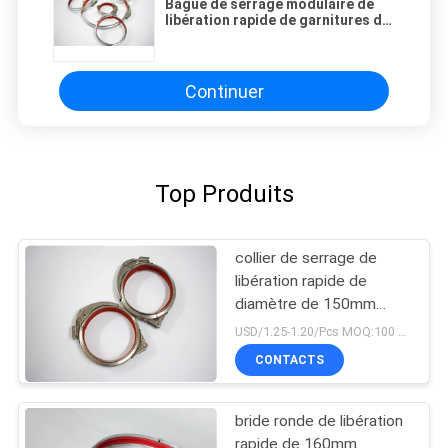
Bague de serrage modulaire de
libération rapide de garnitures de
conduit avec le joint pour des
tuyaux
Continuer
Top Produits
collier de serrage de
libération rapide de
diamètre de 150mm
avec la poignée pour le
USD/1.25-1.20/Pcs MOQ:100 pcs
conduit de Connnected
CONTACTS
bride ronde de libération
rapide de 160mm