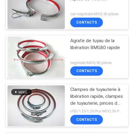
can negotiate MOQ:50 pièces
CONTACTS
Agrafe de tuyau de la
libération BMG80 rapide
negotiate MOQ:50 pièces
CONTACTS
Clampes de tuyauterie à
libération rapide, clampes
de tuyauterie, pinces de
conduit avec verrou et
USD/1.25-1.20/Pcs MOQ:50 PCS
caoutchouc rouge
CONTACTS