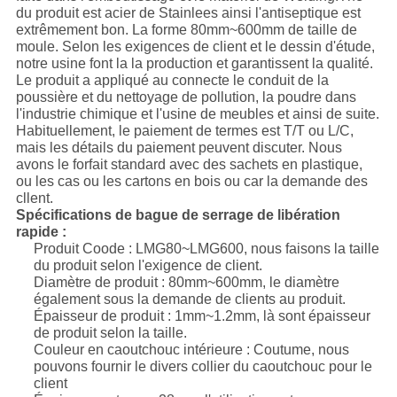
du produit est acier de Stainlees ainsi l'antiseptique est
extrêmement bon. La forme 80mm~600mm de taille de
moule. Selon les exigences de client et le dessin d'étude,
notre usine font la la production et garantissent la qualité.
Le produit a appliqué au connecte le conduit de la
poussière et du nettoyage de pollution, la poudre dans
l'industrie chimique et l'usine de meubles et ainsi de suite.
Habituellement, le paiement de termes est T/T ou L/C,
mais les détails du paiement peuvent discuter. Nous
avons le forfait standard avec des sachets en plastique,
ou les cas ou les cartons en bois ou car la demande des
cllent.
Spécifications de bague de serrage de libération
rapide :
Produit Coode : LMG80~LMG600, nous faisons la taille
du produit selon l'exigence de client.
Diamètre de produit : 80mm~600mm, le diamètre
également sous la demande de clients au produit.
Épaisseur de produit : 1mm~1.2mm, là sont épaisseur
de produit selon la taille.
Couleur en caoutchouc intérieure : Coutume, nous
pouvons fournir le divers collier du caoutchouc pour le
client