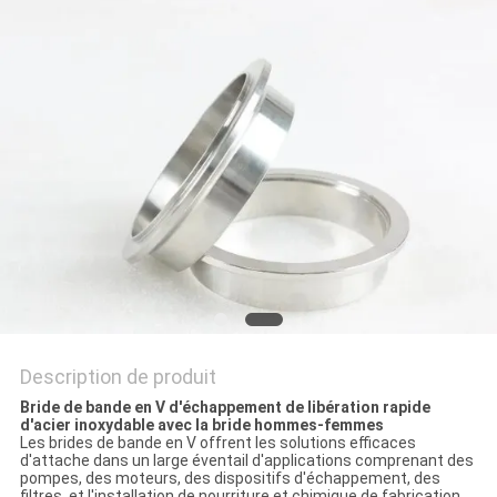
AFFAIRES
PLAN
DU
SITE
PRIVACY
POLICY
Description de produit
Bride de bande en V d'échappement de libération rapide
d'acier inoxydable avec la bride hommes-femmes
Les brides de bande en V offrent les solutions efficaces
d'attache dans un large éventail d'applications comprenant des
pompes, des moteurs, des dispositifs d'échappement, des
filtres, et l'installation de nourriture et chimique de fabrication.