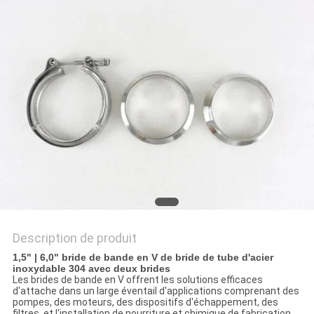
AFFAIRES
PLAN
DU
SITE
PRIVACY
POLICY
Description de produit
1,5" | 6,0" bride de bande en V de bride de tube d'acier
inoxydable 304 avec deux brides
Les brides de bande en V offrent les solutions efficaces
d'attache dans un large éventail d'applications comprenant des
pompes, des moteurs, des dispositifs d'échappement, des
filtres, et l'installation de nourriture et chimique de fabrication.