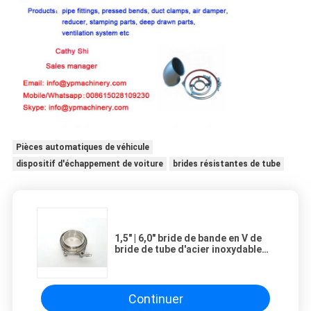
Pièces automatiques de véhicule
dispositif d'échappement de voiture
brides résistantes de tube
1,5" | 6,0" bride de bande en V de
bride de tube d'acier inoxydable
304 avec deux brides
Continuer