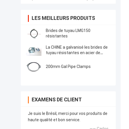
LES MEILLEURS PRODUITS
Brides de tuyau LMG150
résistantes
La CHINE a galvanisé les brides de
tuyau résistantes en acier de
DN100 SML Kombi Kralle
200mm Gal Pipe Clamps
EXAMENS DE CLIENT
Je suis le Brésil, merci pour vos produits de
haute qualité et bon service.
—— Carlos