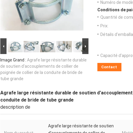
Numéro de modèl
Conditions de pai
Quantité de com
Prix:
Détails d'emballa
Capacité d'appr
Image Grand :
Agrafe large résistante durable
de soutien d'accouplements de collier de
Contact
poignée de collier de la conduite de bride de
tube grande
Agrafe large résistante durable de soutien d'accouplements 
conduite de bride de tube grande
description de
Agrafe large résistante de soutien