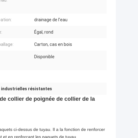
iau:
cation:
drainage de l'eau
:
Égal, rond
allage:
Carton, cas en bois
Disponible
 industrielles résistantes
e collier de poignée de collier de la
quets ci-dessus de tuyau. Il a la fonction de renforcer
t et en renforçant les paquets de tuyau.