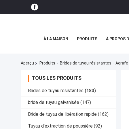
À LA MAISON
PRODUITS
À PROPOS 
Aperçu
Produits
Brides de tuyau résistantes
Agrafe 
TOUS LES PRODUITS
Brides de tuyau résistantes
(183)
bride de tuyau galvanisée
(147)
Bride de tuyau de libération rapide
(162)
Tuyau d'extraction de poussière
(92)