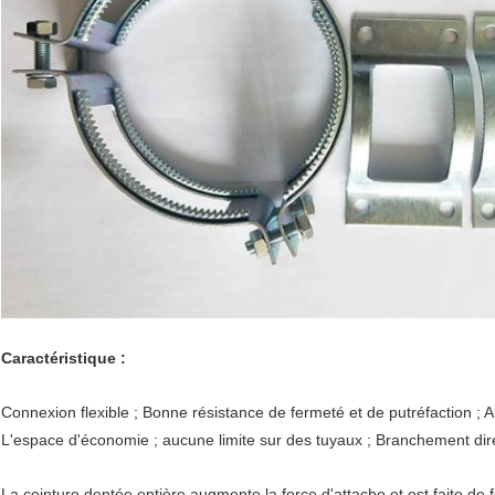
Caractéristique :
Connexion flexible ; Bonne résistance de fermeté et de putréfaction ;
L'espace d'économie ; aucune limite sur des tuyaux ; Branchement dire
La ceinture dentée entière augmente la force d'attache et est faite de f