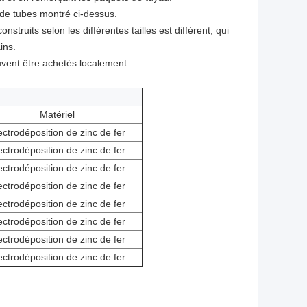
u de tubes montré ci-dessus.
ruits selon les différentes tailles est différent, qui
ins.
vent être achetés localement.
Matériel
ectrodéposition de zinc de fer
ectrodéposition de zinc de fer
ectrodéposition de zinc de fer
ectrodéposition de zinc de fer
ectrodéposition de zinc de fer
ectrodéposition de zinc de fer
ectrodéposition de zinc de fer
ectrodéposition de zinc de fer