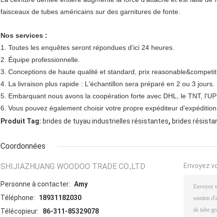
faisceaux de tubes américains sur des garnitures de fonte.
Nos services :
1. Toutes les enquêtes seront répondues d'ici 24 heures.
2. Équipe professionnelle.
3. Conceptions de haute qualité et standard, prix reasonable&competiti
4. La livraison plus rapide : L'échantillon sera préparé en 2 ou 3 jours.
5. Embarquant nous avons la coopération forte avec DHL, le TNT, l'UPS,
6. Vous pouvez également choisir votre propre expéditeur d'expédition
,
Produit Tag:
brides de tuyau industrielles résistantes
brides résista
Coordonnées
SHIJIAZHUANG WOODOO TRADE CO.,LTD
Envoyez v
Personne à contacter:
Amy
Téléphone:
18931182030
Télécopieur:
86-311-85329078