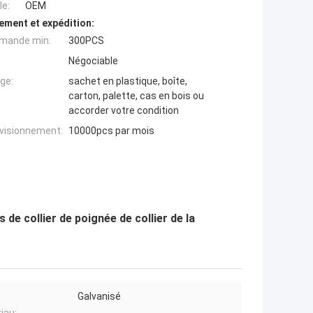
e:
OEM
ement et expédition:
mande min:
300PCS
Négociable
ge:
sachet en plastique, boîte,
carton, palette, cas en bois ou
accorder votre condition
ovisionnement:
10000pcs par mois
de collier de poignée de collier de la
Galvanisé