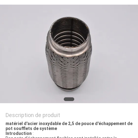
AFFAIRES
PLAN
DU
SITE
PRIVACY
POLICY
Description de produit
matériel d'acier inoxydable de 2,5 de pouce d'échappement de
pot soufflets de système
Introduction
: