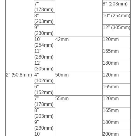
7"
8" (203mm)
(178mm)
8"
10" (254mm)
(203mm)
9"
12" (305mm)
(230mm)
10"
42mm
120mm
(254mm)
11"
165mm
(280mm)
12"
180mm
(305mm)
2" (50.8mm)
4"
50mm
120mm
(102mm)
6"
165mm
(152mm)
7"
55mm
120mm
(178mm)
8"
165mm
(203mm)
9"
180mm
(230mm)
10"
200mm