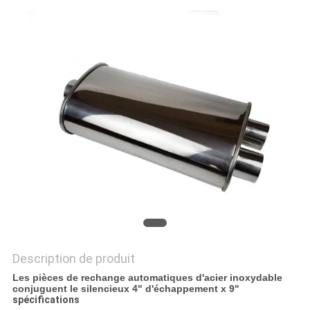
AFFAIRES
PLAN
DU
SITE
PRIVACY
POLICY
Description de produit
Les pièces de rechange automatiques d'acier inoxydable
conjuguent le silencieux 4" d'échappement x 9"
spécifications