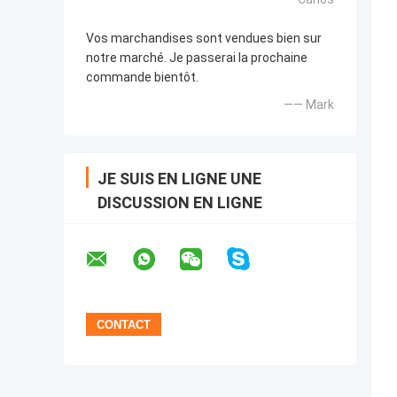
Vos marchandises sont vendues bien sur
notre marché. Je passerai la prochaine
commande bientôt.
—— Mark
JE SUIS EN LIGNE UNE
DISCUSSION EN LIGNE