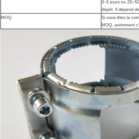
3~5 jours ou 25~50
dépôt. Il dépend de
MOQ
Si vous êtes la co
MOQ, autrement c'