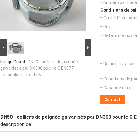
Numéro de modèl
Conditions de pai
Quantité de com
Prix:
Détails d'emballa
Image Grand :
DN50 - colliers de poignée
Délai de livraison:
galvanisés par DN300 pour le C EN877,
accouplements de B
Conditions de pa
Capacité d'appr
Contact
DN50 - colliers de poignée galvanisés par DN300 pour le C
description de