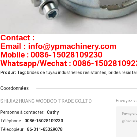
Contact :
Email : info@ypmachinery.com
Mobile : 0086-15028109230
Whatsapp/Wechat : 0086-150281092
,
Produit Tag:
brides de tuyau industrielles résistantes
brides résista
Coordonnées
SHIJIAZHUANG WOODOO TRADE CO.,LTD
Envoyez v
Personne à contacter:
Cathy
Téléphone:
0086-15028109230
Télécopieur:
86-311-85329078