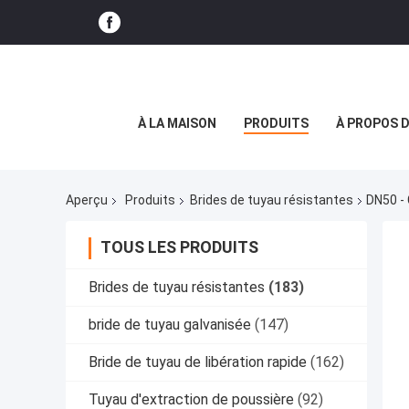
À LA MAISON
PRODUITS
À PROPOS 
Aperçu
Produits
Brides de tuyau résistantes
DN50 -
TOUS LES PRODUITS
Brides de tuyau résistantes
(183)
bride de tuyau galvanisée
(147)
Bride de tuyau de libération rapide
(162)
Tuyau d'extraction de poussière
(92)