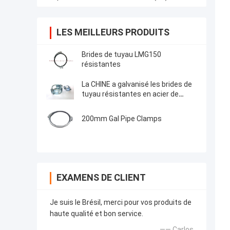
LES MEILLEURS PRODUITS
Brides de tuyau LMG150
résistantes
La CHINE a galvanisé les brides de
tuyau résistantes en acier de
DN100 SML Kombi Kralle
200mm Gal Pipe Clamps
EXAMENS DE CLIENT
Je suis le Brésil, merci pour vos produits de
haute qualité et bon service.
—— Carlos