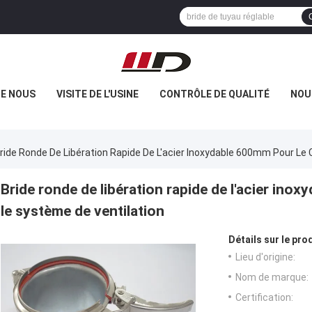
DE NOUS
VISITE DE L'USINE
CONTRÔLE DE QUALITÉ
NOU
ride Ronde De Libération Rapide De L'acier Inoxydable 600mm Pour Le C
Bride ronde de libération rapide de l'acier inox
le système de ventilation
Détails sur le prod
Lieu d'origine:
Nom de marque:
Certification: