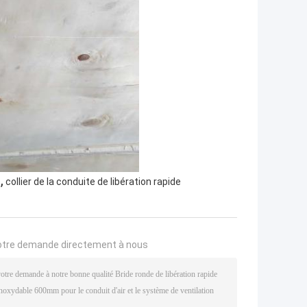
,
e
collier de la conduite de libération rapide
otre demande directement à nous