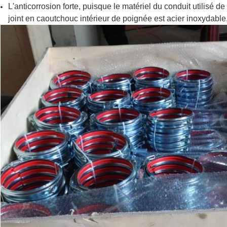
L'anticorrosion forte, puisque le matériel du conduit utilisé de
joint en caoutchouc intérieur de poignée est acier inoxydable, 