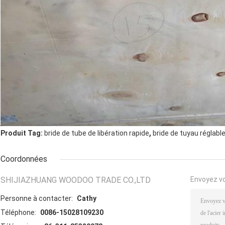
,
Produit Tag:
bride de tube de libération rapide
bride de tuyau réglabl
Coordonnées
SHIJIAZHUANG WOODOO TRADE CO.,LTD
Envoyez v
Personne à contacter:
Cathy
Téléphone:
0086-15028109230