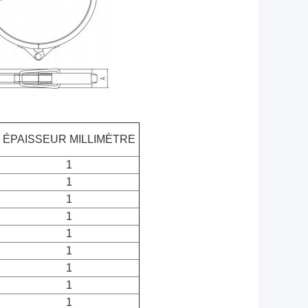
ÉPAISSEUR MILLIMÈTRE
1
1
1
1
1
1
1
1
1