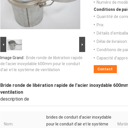
Numéro de modèl
Conditions de pai
Quantité de com
Prix:
Détails d'emballa
Délai de livraison:
Conditions de pa
Image Grand :
Bride ronde de libération rapide
Capacité d'appr
de l'acier inoxydable 600mm pour le conduit
Contact
d'air et le système de ventilation
Bride ronde de libération rapide de l'acier inoxydable 600mm
ventilation
description de
brides de conduit d'acier inoxydable
Nom:
pour le conduit d'air et le système
Matér