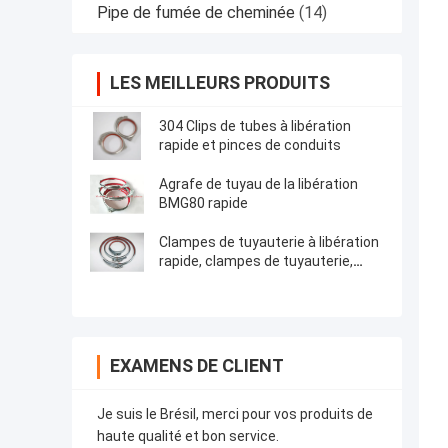
Pipe de fumée de cheminée
(14)
LES MEILLEURS PRODUITS
304 Clips de tubes à libération
rapide et pinces de conduits
Agrafe de tuyau de la libération
BMG80 rapide
Clampes de tuyauterie à libération
rapide, clampes de tuyauterie,
pinces de conduit avec verrou et
caoutchouc rouge
EXAMENS DE CLIENT
Je suis le Brésil, merci pour vos produits de
haute qualité et bon service.