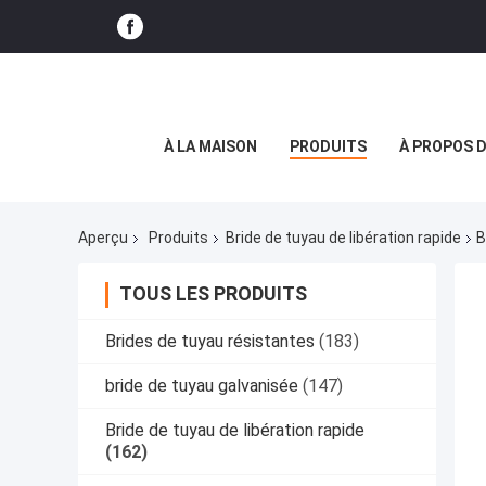
À LA MAISON
PRODUITS
À PROPOS 
Aperçu
Produits
Bride de tuyau de libération rapide
B
TOUS LES PRODUITS
Brides de tuyau résistantes
(183)
bride de tuyau galvanisée
(147)
Bride de tuyau de libération rapide
(162)