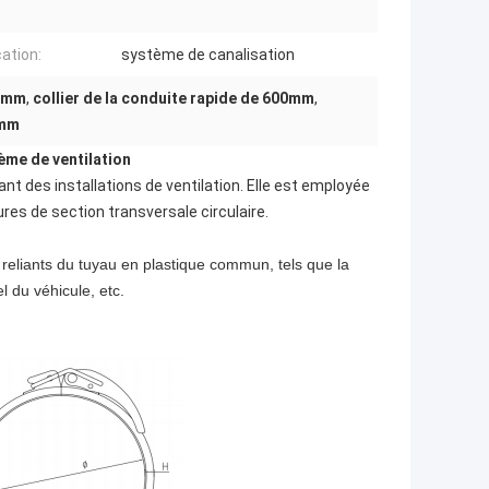
cation:
système de canalisation
00mm
,
collier de la conduite rapide de 600mm
,
0mm
tème de ventilation
nt des installations de ventilation. Elle est employée
res de section transversale circulaire.
e reliants du tuyau en plastique commun, tels que la
l du véhicule, etc.