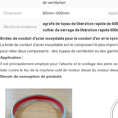
de ventilation
Dimension:
80mm~600mm
Appli
agrafe de tuyau de libération rapide de 6
Mettre en évidence:
collier de serrage de libération rapide 60
Brides de conduit d'acier inoxydable pour le conduit d'air et le sys
La bride de conduit d'acier inoxydable est le composant le plus importa
pour relier deux composants - des tuyaux de ventilation ou des garnitu
Application :
Il est principalement employé pour l'attache et le scellage des joints s
lutte contre le feu de la machine-outil de moteur diesel du moteur diese
Dessin de conception de produits