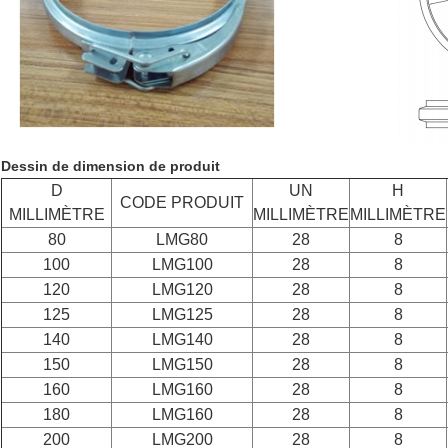
Dessin de dimension de produit
D
UN
H
CODE PRODUIT
MILLIMÈTRE
MILLIMÈTRE
MILLIMÈTRE
80
LMG80
28
8
100
LMG100
28
8
120
LMG120
28
8
125
LMG125
28
8
140
LMG140
28
8
150
LMG150
28
8
160
LMG160
28
8
180
LMG160
28
8
200
LMG200
28
8