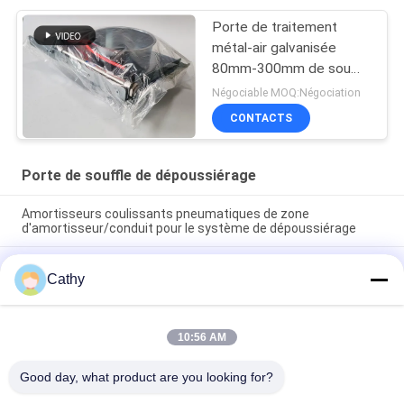
Porte de traitement
métal-air galvanisée
80mm-300mm de souffle
de dépoussiérage de
Négociable MOQ:Négociation
feuille
CONTACTS
Porte de souffle de dépoussiérage
Amortisseurs coulissants pneumatiques de zone
d'amortisseur/conduit pour le système de dépoussiérage
Porte pneumatique de souffle de conduit galvanisée par
Cathy
cercle d'amortisseurs en acier de zone pour le système de
ventilation
Amortisseur coulissant pneumatique d'amortisseurs de zone
10:56 AM
de conduit de la CAHT du système 80mm d'extraction de
poussière
Good day, what product are you looking for?