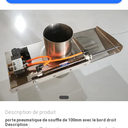
AFFAIRES
PLAN
DU
SITE
PRIVACY
POLICY
Description de produit
porte pneumatique de souffle de 100mm avec le bord droit
Description :