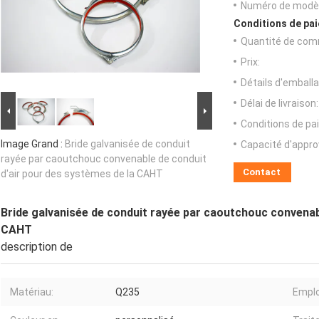
Numéro de modèl
Conditions de pai
Quantité de com
Prix:
Détails d'emballa
Délai de livraison:
Conditions de pa
Image Grand :
Bride galvanisée de conduit
Capacité d'appr
rayée par caoutchouc convenable de conduit
Contact
d'air pour des systèmes de la CAHT
Bride galvanisée de conduit rayée par caoutchouc convenab
CAHT
description de
Matériau:
Q235
Emplo