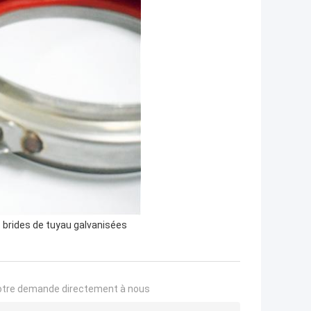
,
brides de tuyau galvanisées
otre demande directement à nous