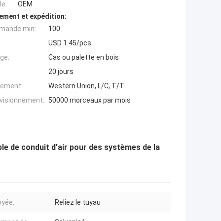
e:
OEM
ement et expédition:
mande min:
100
USD 1.45/pcs
ge:
Cas ou palette en bois
20 jours
iement:
Western Union, L/C, T/T
ovisionnement:
50000 morceaux par mois
le de conduit d'air pour des systèmes de la
yée:
Reliez le tuyau