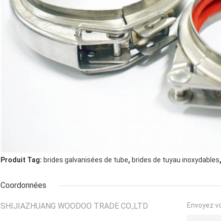
,
Produit Tag:
brides galvanisées de tube
brides de tuyau inoxydables
Coordonnées
SHIJIAZHUANG WOODOO TRADE CO.,LTD
Envoyez v