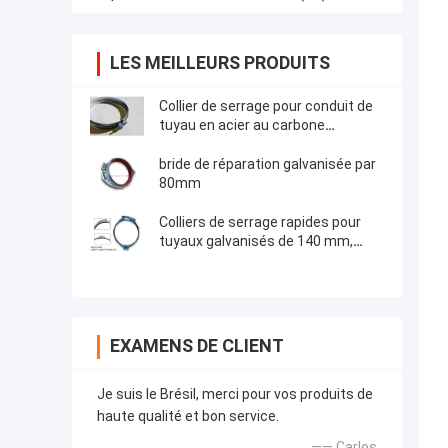
LES MEILLEURS PRODUITS
Collier de serrage pour conduit de
tuyau en acier au carbone
galvanisé HVAC
bride de réparation galvanisée par
80mm
Colliers de serrage rapides pour
tuyaux galvanisés de 140 mm,
clips en spirale
EXAMENS DE CLIENT
Je suis le Brésil, merci pour vos produits de
haute qualité et bon service.
—— Carlos