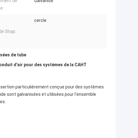
ement de
Galvanisé
e:
cercle
de Shap:
isées de tube
onduit d'air pour des systèmes de la CAHT
e insertion particulièrement conçue pour des systèmes
bride sont galvanisées et utilisées pour l'ensemble
es.