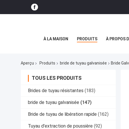
À LA MAISON
PRODUITS
À PROPOS 
Aperçu
Produits
bride de tuyau galvanisée
Bride Gal
TOUS LES PRODUITS
Brides de tuyau résistantes
(183)
bride de tuyau galvanisée
(147)
Bride de tuyau de libération rapide
(162)
Tuyau d'extraction de poussière
(92)