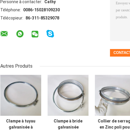
Personne à contacter:
Cathy
Téléphone:
0086-15028109230
Télécopieur:
86-311-85329078
Autres Produits
Clampe à tuyau
Clampe à bride
Collier de serra
galvanisée à
galvanisée
en Zinc poli pou